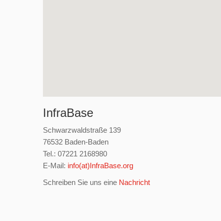
InfraBase
Schwarzwaldstraße 139
76532 Baden-Baden
Tel.: 07221 2168980
E-Mail:
info(at)InfraBase.org
Schreiben Sie uns eine
Nachricht