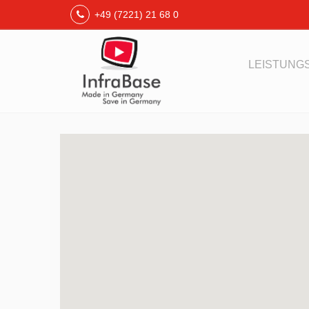
+49 (7221) 21 68 0
LEISTUN